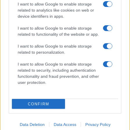
I want to allow Google to enable storage
related to analytics like cookies on web or
Giornale dello
Facebook
device identifiers in apps.
Spettacolo
Twitter
I want to allow Google to enable storage
Wondernet
related to functionality of the website or app.
Instagram
Giuliana Sgrena
I want to allow Google to enable storage
LinkedIn
related to personalization.
Cookie Policy
I want to allow Google to enable storage
related to security, including authentication
Chi siamo
functionality and fraud prevention, and other
user protection.
Preferenze Privacy
CONFIRM
©2020 Giulia • All right reserved.
Data Deletion
Data Access
Privacy Policy
Syndication