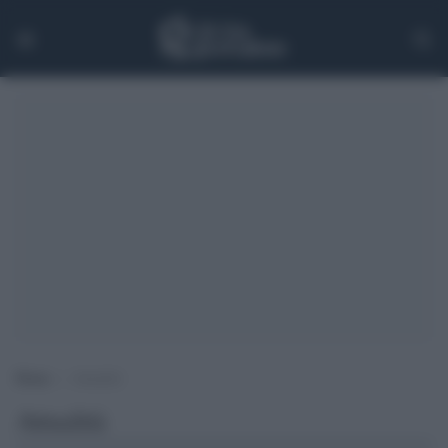
Home
>
Attualità
Attualità