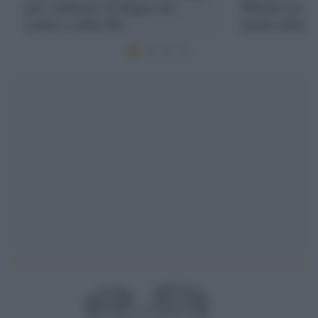
per cambiare la lingua dei
Milano tra s
codici e della PA
tutela delle g