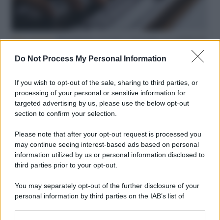
Hate speech /
Piattaforme sessiste e misogine: la solidarietà
di GiULIA e delle Cpo a tutte le vittime
Do Not Process My Personal Information
redazione
If you wish to opt-out of the sale, sharing to third parties, or
L'editoriale /
Le mostruose donne dell'Odissea di Nolan
processing of your personal or sensitive information for
targeted advertising by us, please use the below opt-out
section to confirm your selection.
Please note that after your opt-out request is processed you
L'editoriale /
Riecco il “patto Meloni – Schlein”. Contro i
may continue seeing interest-based ads based on personal
deepfake in campagna elettorale. Questa volta funzionerà?
information utilized by us or personal information disclosed to
third parties prior to your opt-out.
You may separately opt-out of the further disclosure of your
personal information by third parties on the IAB’s list of
La storia /
Le 10 maestre che già 120 anni fa ottennero, per
downstream participants.
10 mesi, il diritto di voto