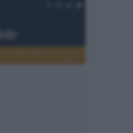
Documenti
Opinioni
Rete delle
donne