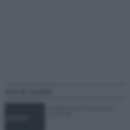
Articoli correlati
Germania, primo via libera a quote
rosa nei Cda