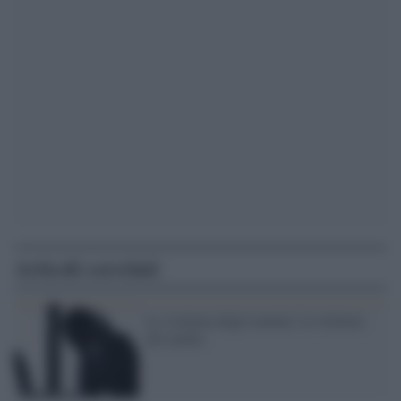
Articoli correlati
La violenza degli uomini, la violenza
dei media