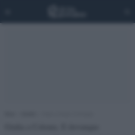
Home
>
Attualità
>
Giulia a Colonia. E dovunque
Giulia a Colonia. E dovunque