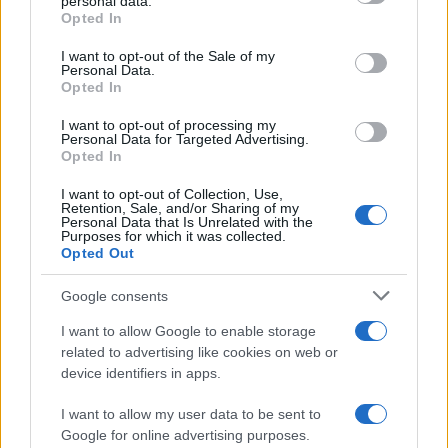
personal data.
Pordenone /
Il Premio Airone di Carta 2026 a GiULiA
Opted In
Please note that this website/app uses one or more Google
giornaliste: promuove la cultura della parità
services and may gather and store information including but
I want to opt-out of the Sale of my
Personal Data.
not limited to your visit or usage behaviour. You may click to
Opted In
grant or deny consent to Google and its third-party tags to
use your data for below specified purposes in below Google
I want to opt-out of processing my
consent section.
Personal Data for Targeted Advertising.
Opted In
I want to opt-out of Collection, Use,
Retention, Sale, and/or Sharing of my
Personal Data that Is Unrelated with the
Purposes for which it was collected.
Opted Out
Google consents
Syndication
Culture
I want to allow Google to enable storage
related to advertising like cookies on web or
Salute
Globalist
device identifiers in apps.
Megachip
Globalscience
I want to allow my user data to be sent to
Google for online advertising purposes.