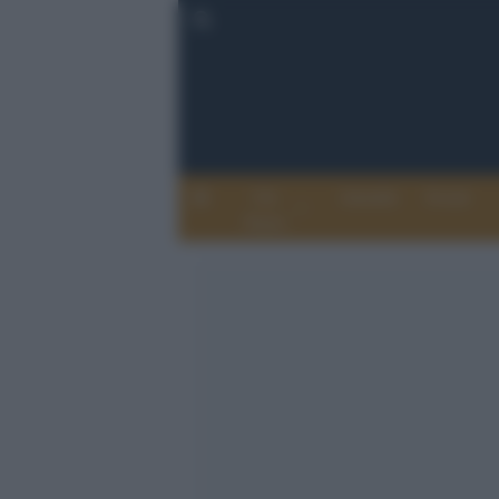
Chi
Attualità
Eventi
Siamo