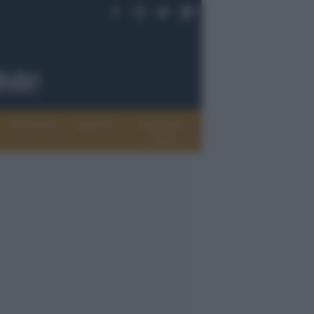
Documenti
Opinioni
Rete delle
donne