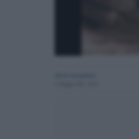
Silvia Garambois
14 Maggio 2020 - 00.55