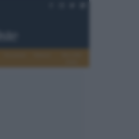
Documenti
Opinioni
Rete delle
donne