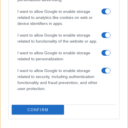
I want to allow Google to enable storage
related to analytics like cookies on web or
Giornale dello
Facebook
device identifiers in apps.
Spettacolo
Twitter
I want to allow Google to enable storage
Wondernet
related to functionality of the website or app.
Instagram
Giuliana Sgrena
I want to allow Google to enable storage
LinkedIn
related to personalization.
Cookie Policy
I want to allow Google to enable storage
related to security, including authentication
Chi siamo
functionality and fraud prevention, and other
user protection.
Preferenze Privacy
CONFIRM
©2020 Giulia • All right reserved.