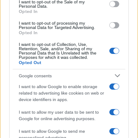
services and may gather and store information including but
I want to opt-out of the Sale of my
Personal Data.
not limited to your visit or usage behaviour. You may click to
Opted In
grant or deny consent to Google and its third-party tags to
use your data for below specified purposes in below Google
I want to opt-out of processing my
consent section.
Personal Data for Targeted Advertising.
Opted In
I want to opt-out of Collection, Use,
Retention, Sale, and/or Sharing of my
Personal Data that Is Unrelated with the
Purposes for which it was collected.
Opted Out
Google consents
Syndication
Culture
I want to allow Google to enable storage
related to advertising like cookies on web or
Salute
Globalist
device identifiers in apps.
Megachip
Globalscience
I want to allow my user data to be sent to
Google for online advertising purposes.
GiULia
Globalsport
I want to allow Google to send me
Prima Pagina
personalized advertising.