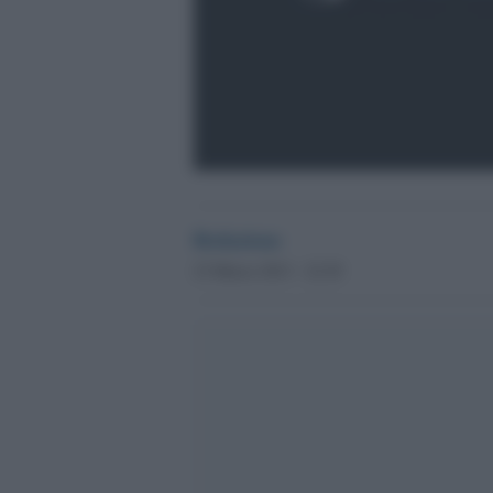
Redazione
23 Marzo 2013 - 22.29