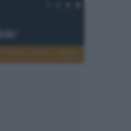
Documenti
Opinioni
Rete delle
donne