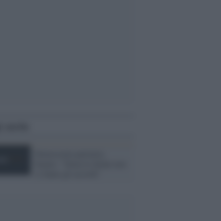
i anche
Democrazia paritaria,
Senato: "Senza le donne non
si fanno gli accordi"