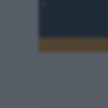
Chi
Attualità
Eventi
Siamo