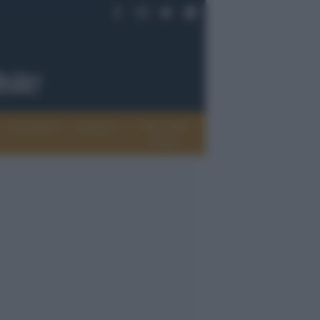
Documenti
Opinioni
Rete delle
donne