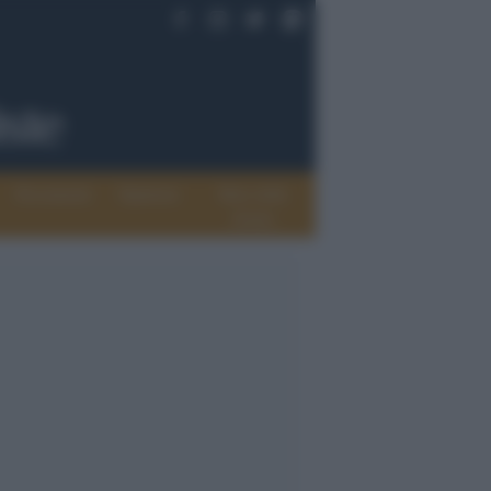
Documenti
Opinioni
Rete delle
donne