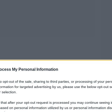
ocess My Personal Information
to opt-out of the sale, sharing to third parties, or processing of your per
formation for targeted advertising by us, please use the below opt-out s
 selection.
 that after your opt-out request is processed you may continue seeing i
ased on personal information utilized by us or personal information dis