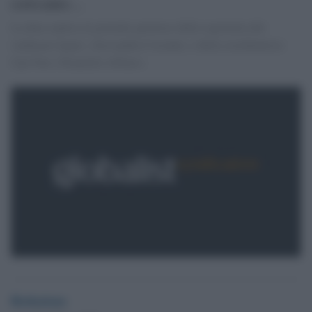
cercano...
La dura replica al giornale genovese della segretaria del
sindacato ligure, Alessandra Costante, e della coordinatrice
Cpo Fnsi, Donatella Alfonso.
Redazione