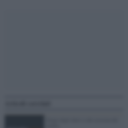
Articoli correlati
Elogio degli short (o del sessismo dei
media)