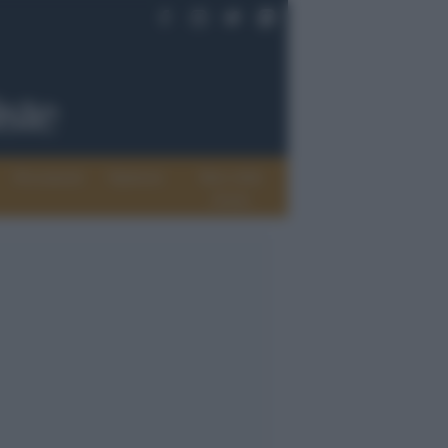
Documenti
Opinioni
Rete delle
donne