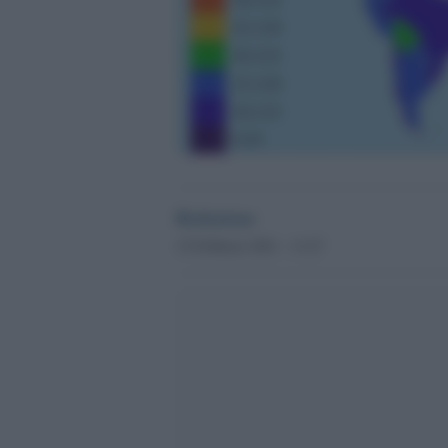
Redazione
15 Febbraio 2021 - 13.27