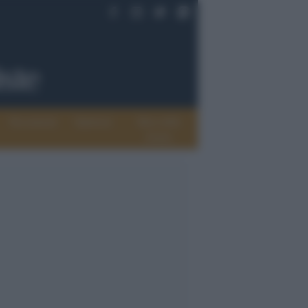
Documenti
Opinioni
Rete delle
donne