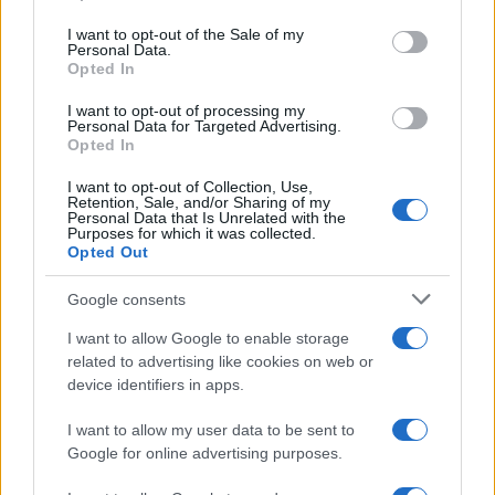
Please note that this website/app uses one or more Google
giornaliste: promuove la cultura della parità
services and may gather and store information including but
I want to opt-out of the Sale of my
Personal Data.
not limited to your visit or usage behaviour. You may click to
Opted In
grant or deny consent to Google and its third-party tags to
use your data for below specified purposes in below Google
I want to opt-out of processing my
consent section.
Personal Data for Targeted Advertising.
Opted In
I want to opt-out of Collection, Use,
Retention, Sale, and/or Sharing of my
Personal Data that Is Unrelated with the
Purposes for which it was collected.
Opted Out
Google consents
Syndication
Culture
I want to allow Google to enable storage
related to advertising like cookies on web or
Salute
Globalist
device identifiers in apps.
Megachip
Globalscience
I want to allow my user data to be sent to
Google for online advertising purposes.
GiULia
Globalsport