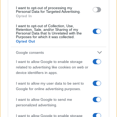
Hate speech /
Piattaforme sessiste e misogine: la solidarietà
use your data for below specified purposes in below Google
I want to opt-out of processing my
di GiULIA e delle Cpo a tutte le vittime
consent section.
Personal Data for Targeted Advertising.
Opted In
redazione
I want to opt-out of Collection, Use,
Retention, Sale, and/or Sharing of my
L'editoriale /
Le mostruose donne dell'Odissea di Nolan
Personal Data that Is Unrelated with the
Purposes for which it was collected.
Opted Out
Google consents
L'editoriale /
Riecco il “patto Meloni – Schlein”. Contro i
I want to allow Google to enable storage
deepfake in campagna elettorale. Questa volta funzionerà?
related to advertising like cookies on web or
device identifiers in apps.
I want to allow my user data to be sent to
Google for online advertising purposes.
La storia /
Le 10 maestre che già 120 anni fa ottennero, per
10 mesi, il diritto di voto
I want to allow Google to send me
personalized advertising.
I want to allow Google to enable storage