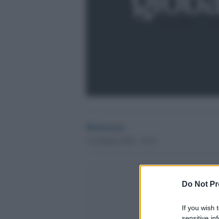
Redazione
31 Gennaio 2012 - 10.31
Do Not Pr
If you wish 
sensitive in