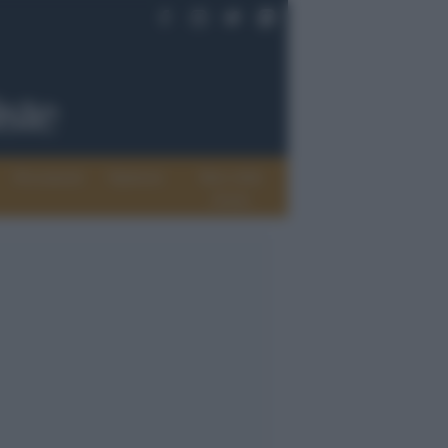
Documenti
Opinioni
Rete delle
donne