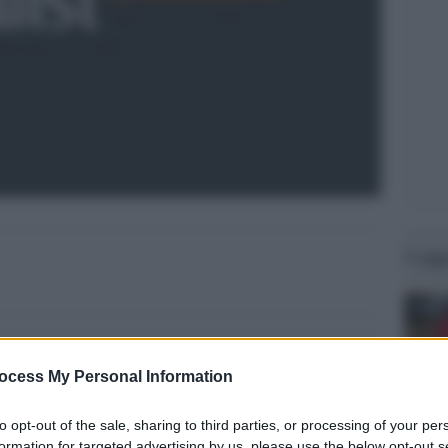
Legg
ocess My Personal Information
to opt-out of the sale, sharing to third parties, or processing of your per
formation for targeted advertising by us, please use the below opt-out s