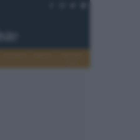
Documenti
Opinioni
Rete delle
donne