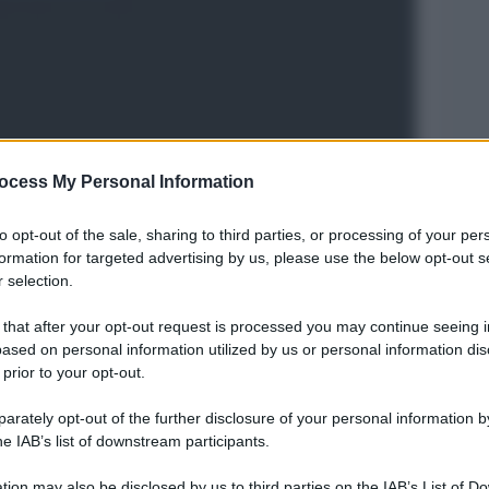
ocess My Personal Information
to opt-out of the sale, sharing to third parties, or processing of your per
formation for targeted advertising by us, please use the below opt-out s
Legg
 selection.
 that after your opt-out request is processed you may continue seeing i
ased on personal information utilized by us or personal information dis
 prior to your opt-out.
rately opt-out of the further disclosure of your personal information by
he IAB’s list of downstream participants.
tion may also be disclosed by us to third parties on the IAB’s List of 