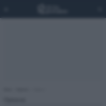
Home
>
Opinioni
>
Pagina 2
Opinioni