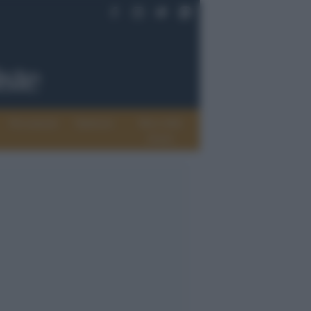
Documenti
Opinioni
Rete delle
donne