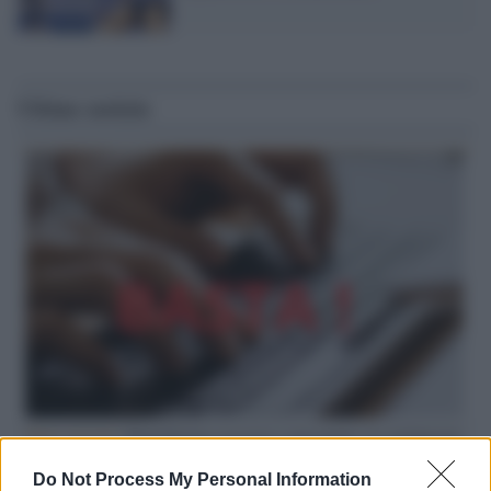
Ultime notizie
Hate speech /
Piattaforme sessiste e misogine: la solidarietà
di GiULIA e delle Cpo a tutte le vittime
Do Not Process My Personal Information