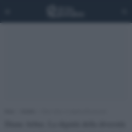
Home
>
Attualità
>
Diane Arbus. La dignità della diversità
Diane Arbus. La dignità della diversità