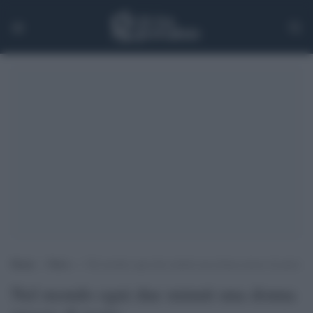
Home
>
News
>
Nel mondo ogni due minuti una donna muore di parto
Nel mondo ogni due minuti una donna