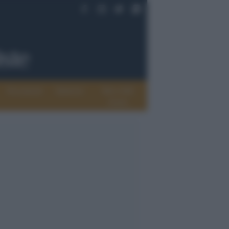
Documenti
Opinioni
Rete delle
donne