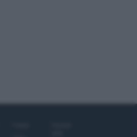
Culture
Giornale
dello