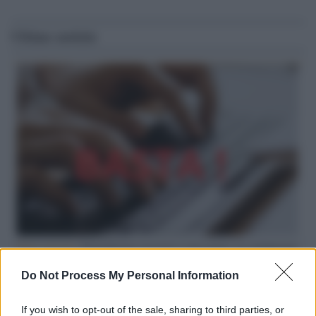
Ultime notizie
Hate speech /
Piattaforme sessiste e misogine: la solidarietà
di GiULIA e delle Cpo a tutte le vittime
Do Not Process My Personal Information
redazione
If you wish to opt-out of the sale, sharing to third parties, or