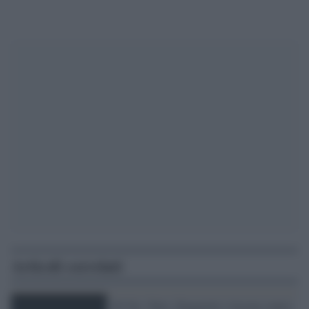
Articoli correlati
IO No: Totti, Zingaretti e Jacona contro