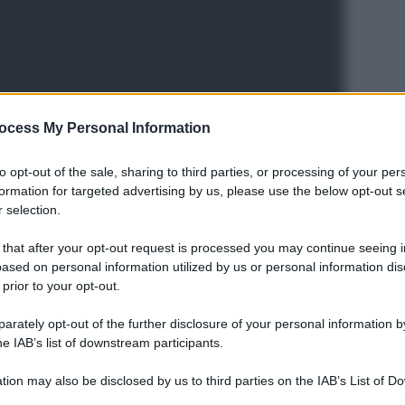
ocess My Personal Information
to opt-out of the sale, sharing to third parties, or processing of your per
formation for targeted advertising by us, please use the below opt-out s
 selection.
Legg
 that after your opt-out request is processed you may continue seeing i
ased on personal information utilized by us or personal information dis
 prior to your opt-out.
rately opt-out of the further disclosure of your personal information by
he IAB’s list of downstream participants.
tion may also be disclosed by us to third parties on the IAB’s List of 
 that may further disclose it to other third parties.