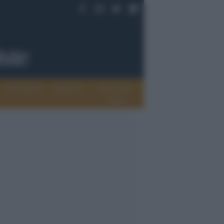
Documenti
Opinioni
Rete delle
donne