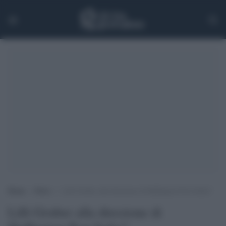
Home
>
News
>
Lilli Gruber alla direzione di Huffington Post Italia?
Lilli Gruber alla direzione di