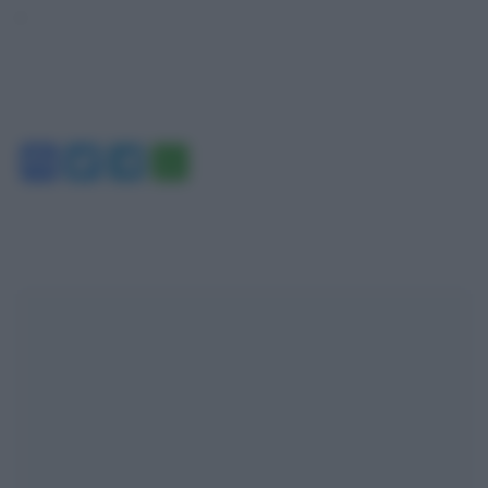
‘
Facebook
Twitter
Telegram
WhatsApp