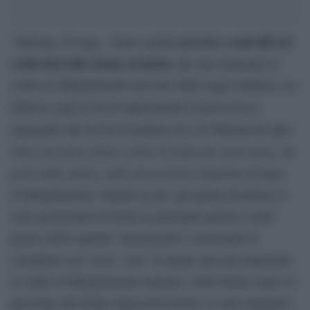
arresti e controlli nei
‘Teheran, 25 mag – Sono scattati
confronti delle donne iraniane
che non rispettano il
codice d”abbigliamento previsto dalla legge islamica. Lo
Iranpressnews
riferisce oggi il sito d”opposizione
,
etica
spiegando che da ieri la polizia
di Teheran ha dato
un nuovo piano contro la mancata osservanza, da
vita a
parte delle donne, delle prescrizioni islamiche
in tema
d”abbigliamento. Stando al sito, gli agenti di polizia si
sono posizionati di fronte ai principali parchi e nelle
piazze della capitale, ammonendo e arrestando le
mal velate
cosiddette
, cioe” le donne che non rispettano
il codice d”abbigliamento islamico. Nell”ultimo anno su
pressione del fronte ultraconservatore, si sono inaspriti i