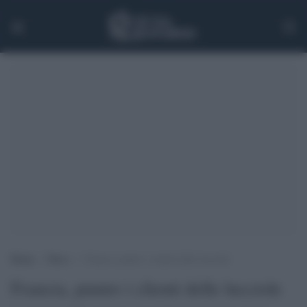
Home
>
News
>
Francia, punire i clienti delle lucciole
Francia, punire i clienti delle lucciole