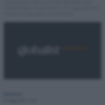
La proposta della ministra per le Pari Opportunità, Najat
Vallaud-Belkacem. Nel paese dove il sesso a pagamento non è
illegale ma la legge punisce solo le prostitute
Redazione
27 Giugno 2012 - 11.02