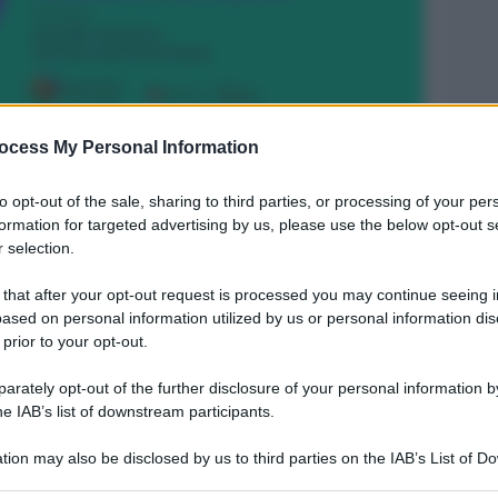
ocess My Personal Information
to opt-out of the sale, sharing to third parties, or processing of your per
formation for targeted advertising by us, please use the below opt-out s
 selection.
Legg
 that after your opt-out request is processed you may continue seeing i
ased on personal information utilized by us or personal information dis
 prior to your opt-out.
rately opt-out of the further disclosure of your personal information by
he IAB’s list of downstream participants.
tion may also be disclosed by us to third parties on the IAB’s List of 
 that may further disclose it to other third parties.