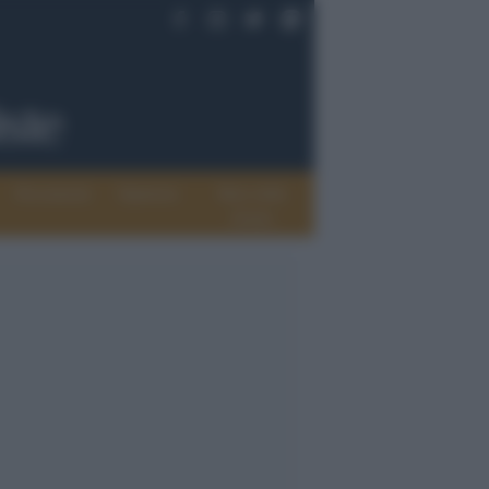
Documenti
Opinioni
Rete delle
donne