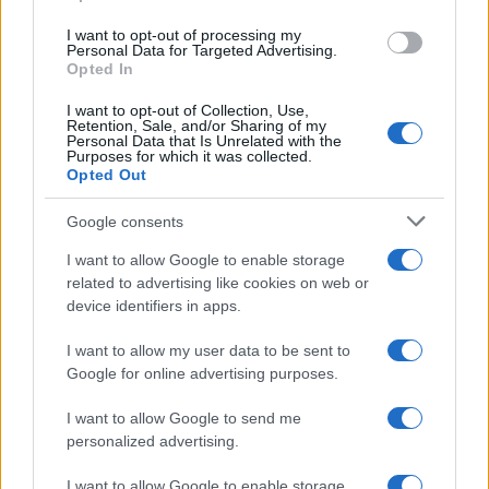
use your data for below specified purposes in below Google
I want to opt-out of processing my
consent section.
Personal Data for Targeted Advertising.
Opted In
I want to opt-out of Collection, Use,
Retention, Sale, and/or Sharing of my
Personal Data that Is Unrelated with the
Purposes for which it was collected.
Opted Out
Google consents
Syndication
Culture
I want to allow Google to enable storage
related to advertising like cookies on web or
Salute
Globalist
device identifiers in apps.
Megachip
Globalscience
I want to allow my user data to be sent to
Google for online advertising purposes.
GiULia
Globalsport
I want to allow Google to send me
Prima Pagina
personalized advertising.
I want to allow Google to enable storage