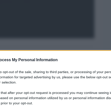
ocess My Personal Information
Legg
to opt-out of the sale, sharing to third parties, or processing of your per
formation for targeted advertising by us, please use the below opt-out s
 selection.
 that after your opt-out request is processed you may continue seeing i
ased on personal information utilized by us or personal information dis
 prior to your opt-out.