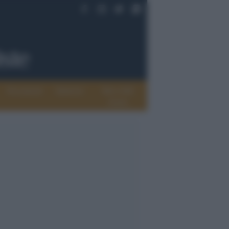
Documenti
Opinioni
Rete delle
donne