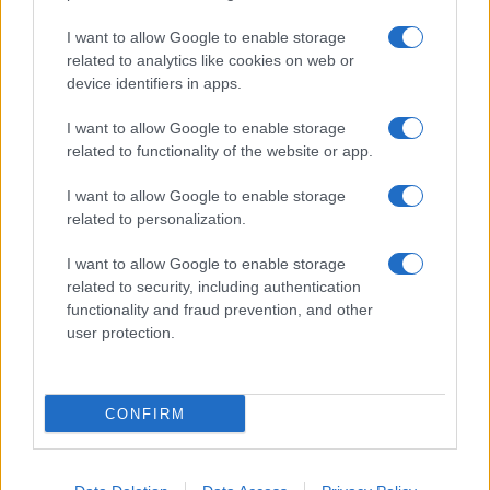
I want to allow Google to enable storage
related to analytics like cookies on web or
Giornale dello
Facebook
device identifiers in apps.
Spettacolo
Twitter
I want to allow Google to enable storage
Wondernet
related to functionality of the website or app.
Instagram
Giuliana Sgrena
I want to allow Google to enable storage
LinkedIn
related to personalization.
Cookie Policy
I want to allow Google to enable storage
related to security, including authentication
Chi siamo
functionality and fraud prevention, and other
user protection.
Preferenze Privacy
CONFIRM
©2020 Giulia • All right reserved.