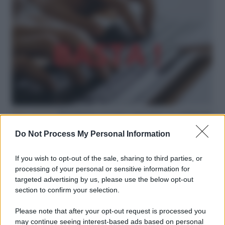
Hate speech /
Piattaforme sessiste e misogine: la solidarietà
di GiULIA e delle Cpo a tutte le vittime
Do Not Process My Personal Information
redazione
If you wish to opt-out of the sale, sharing to third parties, or
L'editoriale /
Le mostruose donne dell'Odissea di Nolan
processing of your personal or sensitive information for
targeted advertising by us, please use the below opt-out
section to confirm your selection.
Please note that after your opt-out request is processed you
L'editoriale /
Riecco il “patto Meloni – Schlein”. Contro i
may continue seeing interest-based ads based on personal