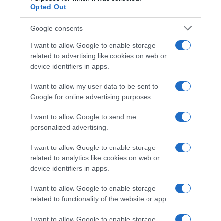
Opted Out
Google consents
Syndication
Culture
I want to allow Google to enable storage
related to advertising like cookies on web or
Salute
Globalist
device identifiers in apps.
Megachip
Globalscience
I want to allow my user data to be sent to
Google for online advertising purposes.
GiULia
Globalsport
I want to allow Google to send me
Prima Pagina
personalized advertising.
I want to allow Google to enable storage
related to analytics like cookies on web or
Giornale dello
Facebook
device identifiers in apps.
Spettacolo
Twitter
I want to allow Google to enable storage
Wondernet
related to functionality of the website or app.
Instagram
Giuliana Sgrena
I want to allow Google to enable storage