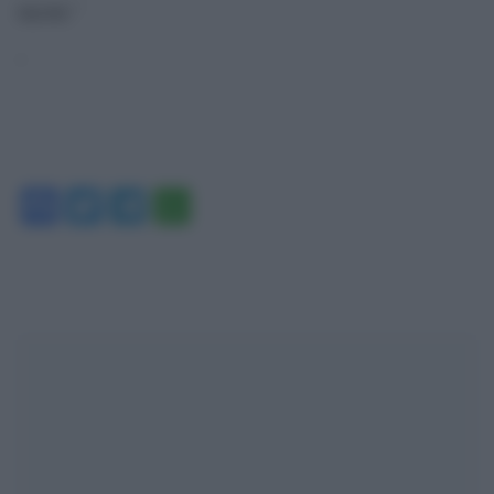
laicità.”
‘
Facebook
Twitter
Telegram
WhatsApp