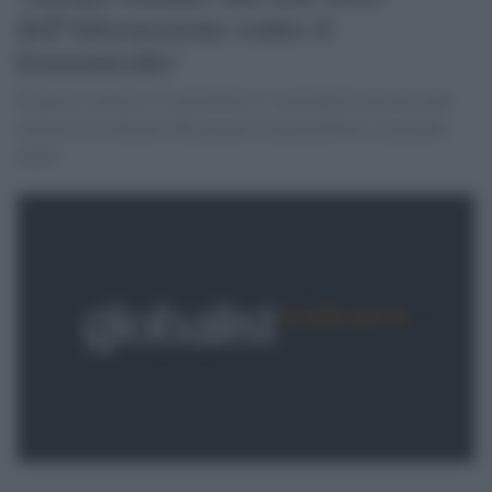
dell''informazione contro il
femminicidio'
In questo contesto, le giornaliste e i giornalisti non possono
sottrarsi al richiamo alle proprie responsabilità e al proprio
ruolo.