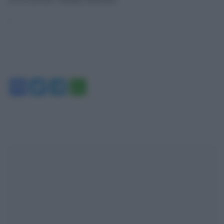
‘
Facebook
Twitter
Telegram
WhatsApp