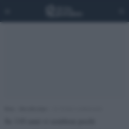
Home
>
Rete delle donne
>
Se 110 anni vi sembran pochi
Se 110 anni vi sembran pochi