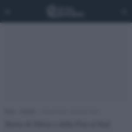
Home
>
Attualità
>
Storia di Silvia e della Fiat al Sud
Storia di Silvia e della Fiat al Sud