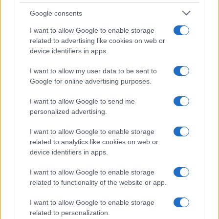
Google consents
Syndication
Culture
I want to allow Google to enable storage
related to advertising like cookies on web or
Salute
Globalist
device identifiers in apps.
Megachip
Globalscience
I want to allow my user data to be sent to
Google for online advertising purposes.
GiULia
Globalsport
I want to allow Google to send me
Prima Pagina
personalized advertising.
I want to allow Google to enable storage
related to analytics like cookies on web or
Giornale dello
Facebook
device identifiers in apps.
Spettacolo
Twitter
I want to allow Google to enable storage
Wondernet
related to functionality of the website or app.
Instagram
Giuliana Sgrena
I want to allow Google to enable storage
LinkedIn
related to personalization.