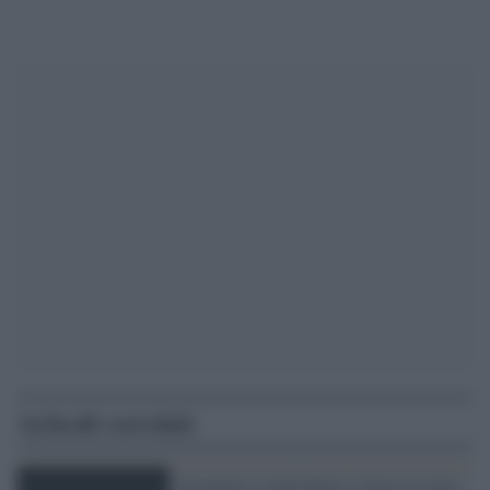
Articoli correlati
Sciogliere i nodi dentro e fuori le mura