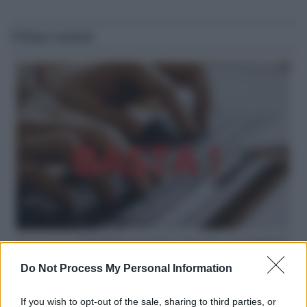
Ultime notizie
Hate speech /
Piattaforme sessiste e misogine: la solidarietà
di GiULIA e delle Cpo a tutte le vittime
Do Not Process My Personal Information
redazione
If you wish to opt-out of the sale, sharing to third parties, or