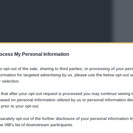
ocess My Personal Information
to opt-out of the sale, sharing to third parties, or processing of your per
Legg
formation for targeted advertising by us, please use the below opt-out s
 selection.
 that after your opt-out request is processed you may continue seeing i
ased on personal information utilized by us or personal information dis
 prior to your opt-out.
rately opt-out of the further disclosure of your personal information by
he IAB’s list of downstream participants.