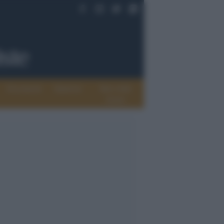
Documenti
Opinioni
Rete delle
donne