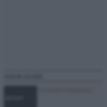
Articoli correlati
Se lei uccide lei. È femminicidio?