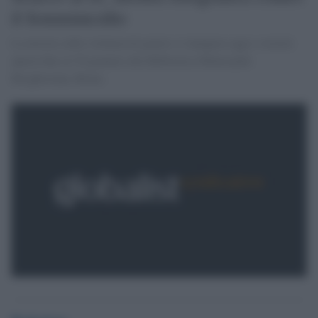
il femminicidio
La mostra sulla violenza di genere si inaugura oggi e resterà
aperta fino al 30 gennaio alla Biblioteca Municipale
Borghesiana, Roma.