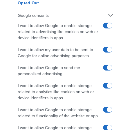
Opted Out
Google consents
Syndication
Culture
I want to allow Google to enable storage
related to advertising like cookies on web or
Salute
Globalist
device identifiers in apps.
Megachip
Globalscience
I want to allow my user data to be sent to
Google for online advertising purposes.
GiULia
Globalsport
I want to allow Google to send me
Prima Pagina
personalized advertising.
I want to allow Google to enable storage
related to analytics like cookies on web or
Giornale dello
Facebook
device identifiers in apps.
Spettacolo
Twitter
I want to allow Google to enable storage
Wondernet
related to functionality of the website or app.
Instagram
Giuliana Sgrena
I want to allow Google to enable storage