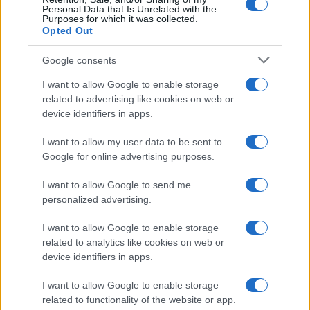
Personal Data that Is Unrelated with the
Purposes for which it was collected.
Opted Out
Google consents
Syndication
Culture
I want to allow Google to enable storage
related to advertising like cookies on web or
Salute
Globalist
device identifiers in apps.
Megachip
Globalscience
I want to allow my user data to be sent to
Google for online advertising purposes.
GiULia
Globalsport
I want to allow Google to send me
Prima Pagina
personalized advertising.
I want to allow Google to enable storage
related to analytics like cookies on web or
Giornale dello
Facebook
device identifiers in apps.
Spettacolo
Twitter
I want to allow Google to enable storage
Wondernet
related to functionality of the website or app.
Instagram