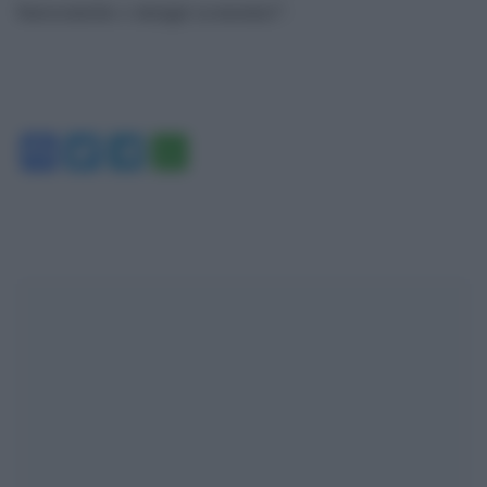
burocratiche e intoppi economici”.
Facebook
Twitter
Telegram
WhatsApp