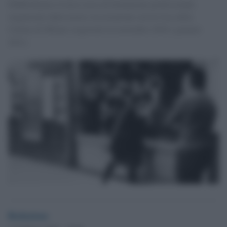
Pubblichiamo il terzo corso di formazione professionale
organizzato dalla nostra Associazione con la Casa della
Cultura di Milano (registrati tra novembre 2020 e gennaio
2021).
Redazione