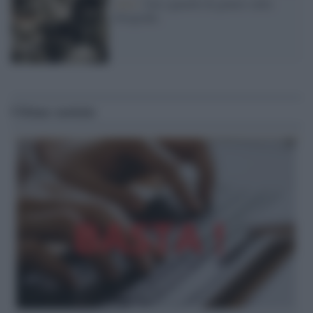
Arte /
Uno sguardo di genere sulla
fotografia
Ultime notizie