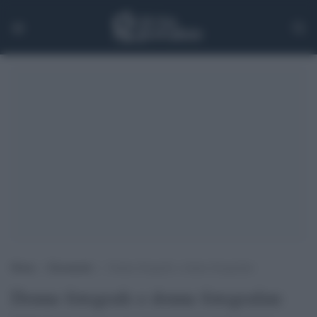
Home
>
Documenti
>
Donne fotografe e donne fotografate
Donne fotografe e donne fotografate