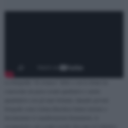
La fotografia “di cronaca” delle e con le donne ha
conosciuto un passo avanti qualitativo e anche
quantitativo con gli anni Settanta. Quando giovani
fotografe come Liliana Barchiesi hanno iniziato a
documentare le manifestazioni femministe, le
occupazioni e gli scontri sociali. Era nato il Collettivo