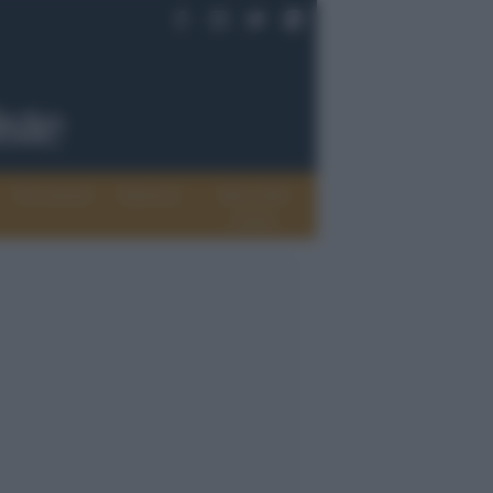
Documenti
Opinioni
Rete delle
donne