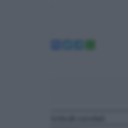
‘
Facebook
Twitter
Telegram
WhatsA
Articoli correlati