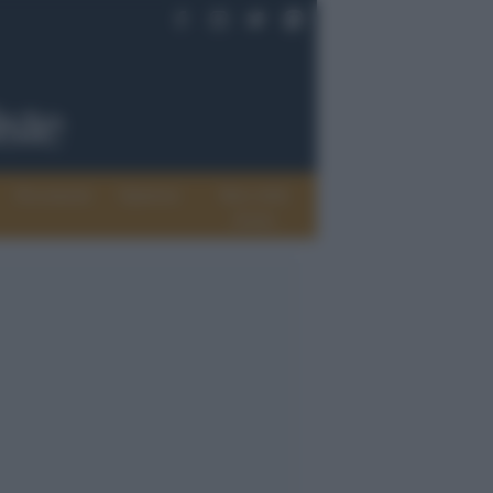
Documenti
Opinioni
Rete delle
donne