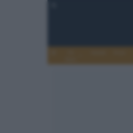
Chi
Attualità
Eventi
Siamo