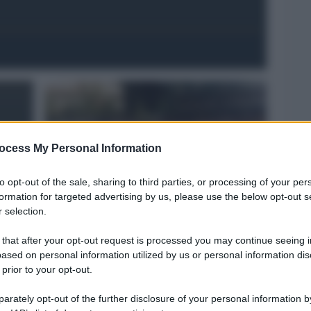
ocess My Personal Information
to opt-out of the sale, sharing to third parties, or processing of your per
formation for targeted advertising by us, please use the below opt-out s
Donna, alzati e balla!
 selection.
 that after your opt-out request is processed you may continue seeing i
ased on personal information utilized by us or personal information dis
 prior to your opt-out.
rately opt-out of the further disclosure of your personal information by