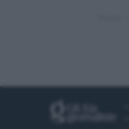
Precedenti
Fa
Tw