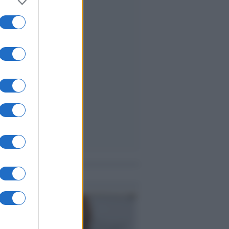
me notizie