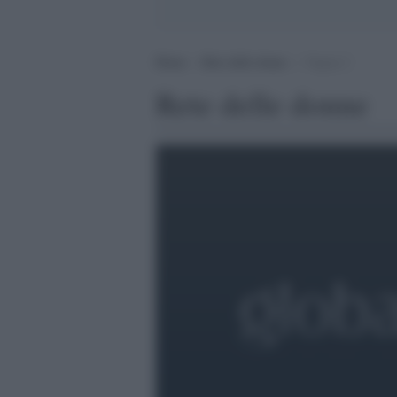
Home
>
Rete delle donne
>
Pagina 2
Rete delle donne