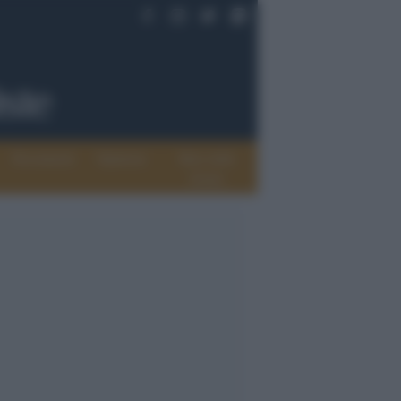
Documenti
Opinioni
Rete delle
donne